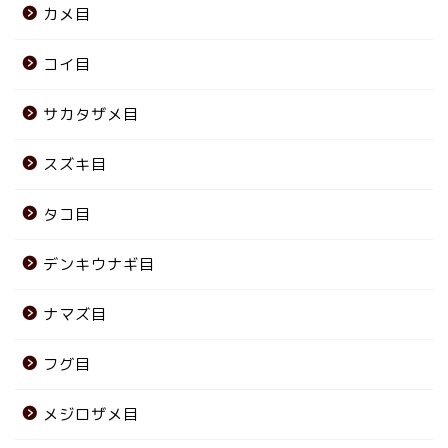
カメ目
コイ目
サカタザメ目
スズキ目
タコ目
デンキウナギ目
ナマズ目
フグ目
メジロザメ目