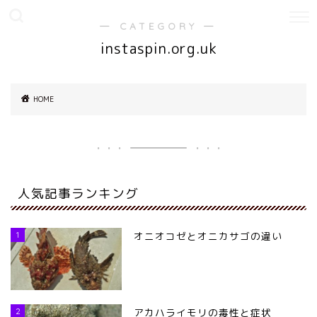
― CATEGORY ―
instaspin.org.uk
HOME
人気記事ランキング
1
オニオコゼとオニカサゴの違い
2
アカハライモリの毒性と症状