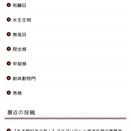
有鱗目
水生生物
無尾目
爬虫類
甲殻類
軟体動物門
魚類
最近の投稿
【生き物好き必見！】アクアリウムと海洋生物の専門学