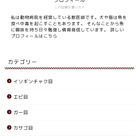
プロフィール
この記事を書いた人
私は動物病院を経営している獣医師です。犬や猫は魚を
食べ中毒を起こすこともあります。 そんなことから魚
に興味を持ち日々勉強し情報発信しています。 詳しい
プロフィールは
こちら
カテゴリー
イソギンチャク目
エビ目
ガー目
カサゴ目