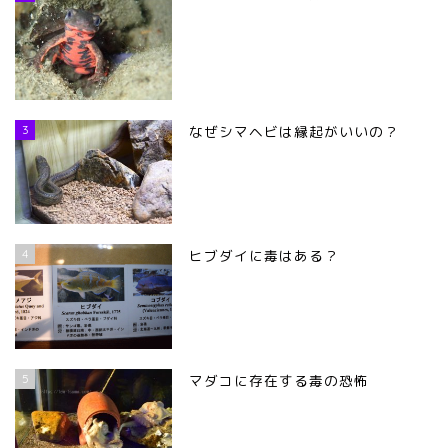
3
なぜシマヘビは縁起がいいの？
4
ヒブダイに毒はある？
5
マダコに存在する毒の恐怖