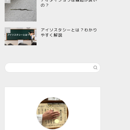
9
の？
アイソスタシーとは？わかり
10
やすく解説