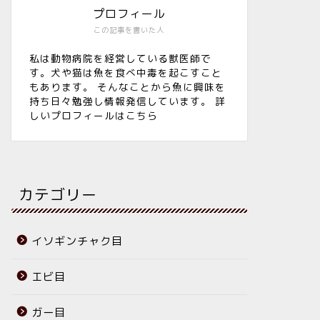
プロフィール
この記事を書いた人
私は動物病院を経営している獣医師で
す。犬や猫は魚を食べ中毒を起こすこと
もあります。 そんなことから魚に興味を
持ち日々勉強し情報発信しています。 詳
しいプロフィールは
こちら
カテゴリー
イソギンチャク目
エビ目
ガー目