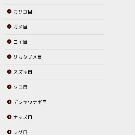
カサゴ目
カメ目
コイ目
サカタザメ目
スズキ目
タコ目
デンキウナギ目
ナマズ目
フグ目